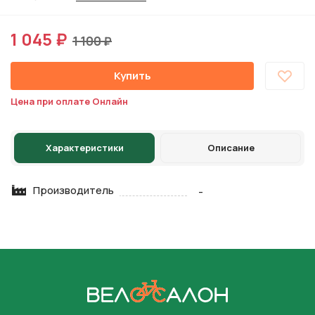
1 045 ₽
1 100 ₽
Купить
Цена при оплате Онлайн
Характеристики
Описание
Производитель
-
На главную