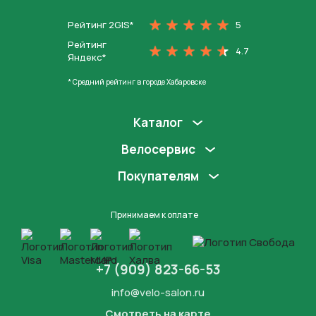
Рейтинг 2GIS*
5
Рейтинг
4.7
Яндекс*
* Средний рейтинг в городе Хабаровске
Каталог
Велосервис
Покупателям
Принимаем к оплате
+7 (909) 823-66-53
info@velo-salon.ru
Смотреть на карте