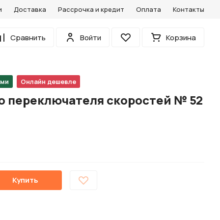
и
Доставка
Рассрочка и кредит
Оплата
Контакты
0
Сравнить
Войти
Корзина
Избранное
ами
Онлайн дешевле
го переключателя скоростей № 52
Купить