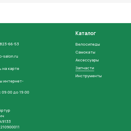
Каталог
 823-66-53
Велосипеды
Самокаты
o-salon.ru
Аксессуары
Запчасти
 на карте
Инструменты
ы интернет-
 09:00 до 19:00
Артур
ич
49133
210900011