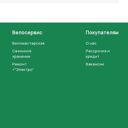
Велосервис
Покупателям
Веломастерская
О нас
Сезонное
Рассрочка и
хранение
кредит
Ремонт
Вакансии
⚡"Электро"