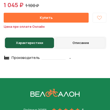
1 045 ₽
1 100 ₽
Купить
Цена при оплате Онлайн
Характеристики
Описание
Производитель
-
На главную
Рейтинг 2GIS*
5