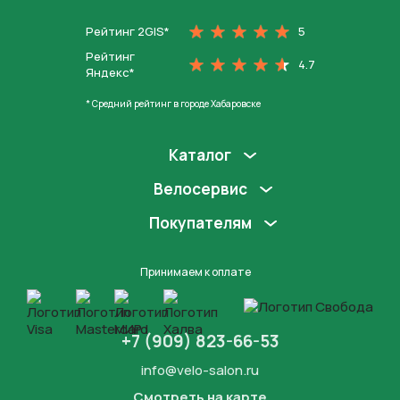
Рейтинг 2GIS*
5
Рейтинг
4.7
Яндекс*
* Средний рейтинг в городе Хабаровске
Каталог
Велосервис
Покупателям
Принимаем к оплате
+7 (909) 823-66-53
info@velo-salon.ru
Смотреть на карте