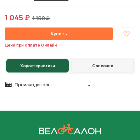
1 045 ₽
1 100 ₽
Купить
Цена при оплате Онлайн
Характеристики
Описание
Производитель
-
На главную