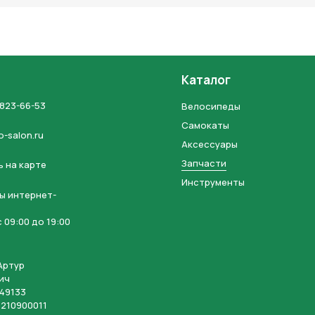
Каталог
 823-66-53
Велосипеды
Самокаты
o-salon.ru
Аксессуары
Запчасти
 на карте
Инструменты
ы интернет-
 09:00 до 19:00
Артур
ич
49133
210900011