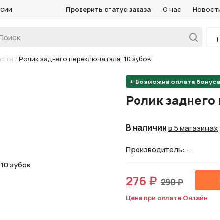
ссии
Проверить статус заказа
О нас
Новост
асти
/
Ролик заднего переключателя, 10 зубов
+ Возможна оплата бонус
Ролик заднего 
В наличии
в 5 магазинах
Производитель: -
276 ₽
290 ₽
Цена при оплате Онлайн