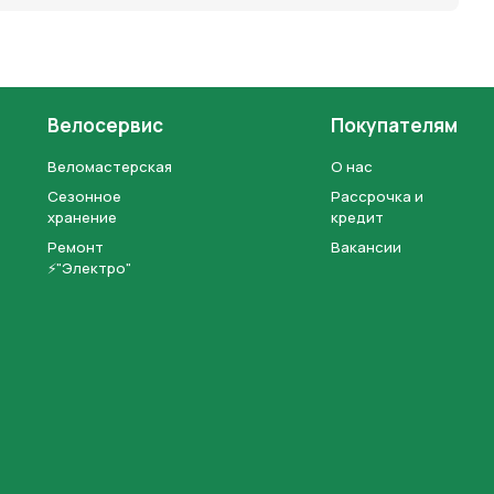
Велосервис
Покупателям
Веломастерская
О нас
Сезонное
Рассрочка и
хранение
кредит
Ремонт
Вакансии
⚡"Электро"