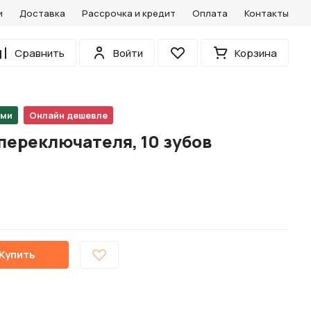
и
Доставка
Рассрочка и кредит
Оплата
Контакты
0
Сравнить
Войти
Корзина
Избранное
ами
Онлайн дешевле
переключателя, 10 зубов
Купить