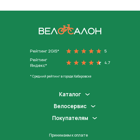
На главную
Рейтинг 2GIS*
5
Рейтинг
4.7
Яндекс*
* Средний рейтинг в городе Хабаровске
Каталог
Велосервис
Покупателям
Принимаем к оплате