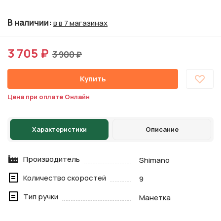
В наличии
:
в в 7 магазинах
3 705 ₽
3 900 ₽
Купить
Цена при оплате Онлайн
Характеристики
Описание
Производитель
Shimano
Количество скоростей
9
Тип ручки
Манетка