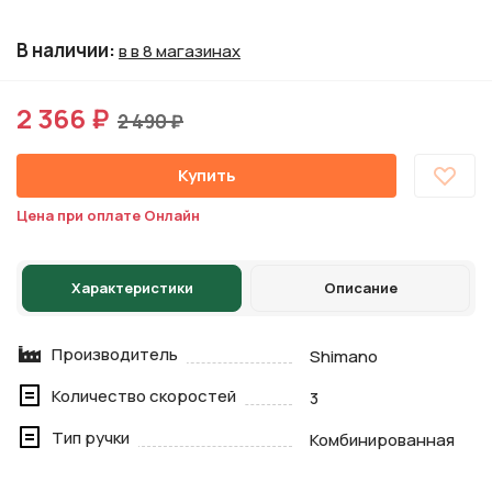
В наличии
:
в в 8 магазинах
2 366 ₽
2 490 ₽
Купить
Цена при оплате Онлайн
Характеристики
Описание
Производитель
Shimano
Количество скоростей
3
Тип ручки
Комбинированная