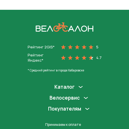
На главную
Рейтинг 2GIS*
5
Рейтинг
4.7
Яндекс*
* Средний рейтинг в городе Хабаровске
Каталог
Велосервис
Покупателям
Принимаем к оплате