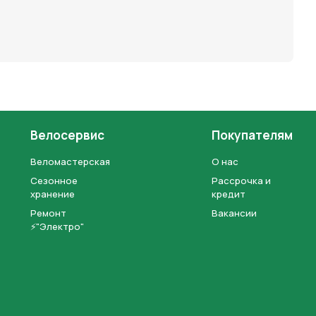
Велосервис
Покупателям
Веломастерская
О нас
Сезонное
Рассрочка и
хранение
кредит
Ремонт
Вакансии
⚡"Электро"