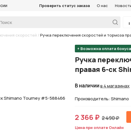
ссии
Проверить статус заказа
О нас
Новост
лючения скоростей
/
Ручка переключения скоростей и тормоза пра
+ Возможна оплата бонус
Ручка переклю
правая 6-ск Sh
В наличии
в 4 магазинах
Производитель: Shimano
2 366 ₽
2 490 ₽
Цена при оплате Онлайн