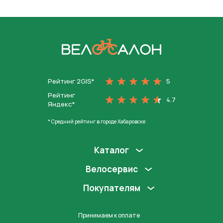
На главную
Рейтинг 2GIS*
5
Рейтинг
4.7
Яндекс*
* Средний рейтинг в городе Хабаровске
Каталог
Велосервис
Покупателям
Принимаем к оплате