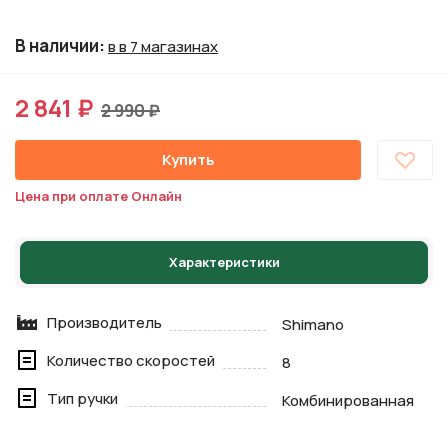
В наличии
:
в в 7 магазинах
2 841 ₽
2 990 ₽
Купить
Цена при оплате Онлайн
Характеристики
Производитель
Shimano
Количество скоростей
8
Тип ручки
Комбинированная