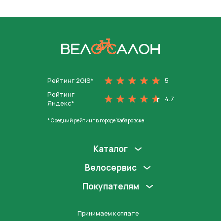
На главную
Рейтинг 2GIS*
5
Рейтинг
4.7
Яндекс*
* Средний рейтинг в городе Хабаровске
Каталог
Велосервис
Покупателям
Принимаем к оплате