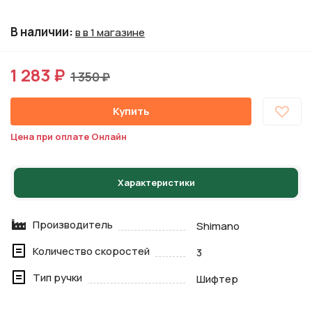
В наличии
:
в в 1 магазине
1 283 ₽
1 350 ₽
Купить
Цена при оплате Онлайн
Характеристики
Производитель
Shimano
Количество скоростей
3
Тип ручки
Шифтер