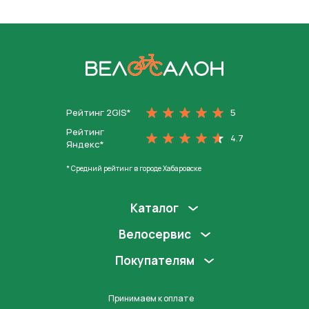
На главную
Рейтинг 2GIS*
5
Рейтинг
4.7
Яндекс*
* Средний рейтинг в городе Хабаровске
Каталог
Велосервис
Покупателям
Принимаем к оплате