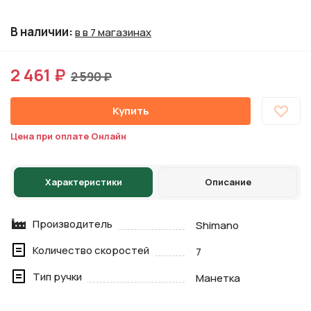
В наличии
:
в в 7 магазинах
2 461 ₽
2 590 ₽
Купить
Цена при оплате Онлайн
Характеристики
Описание
Производитель
Shimano
Количество скоростей
7
Тип ручки
Манетка