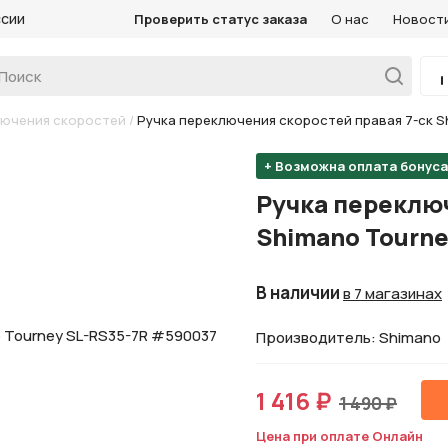
ссии
Проверить статус заказа
О нас
Новост
лючения скоростей
/
Ручка переключения скоростей правая 7-ск S
+ Возможна оплата бонус
Ручка переключ
Shimano Tourn
В наличии
в 7 магазинах
Производитель: Shimano
1 416 ₽
1 490 ₽
Цена при оплате Онлайн