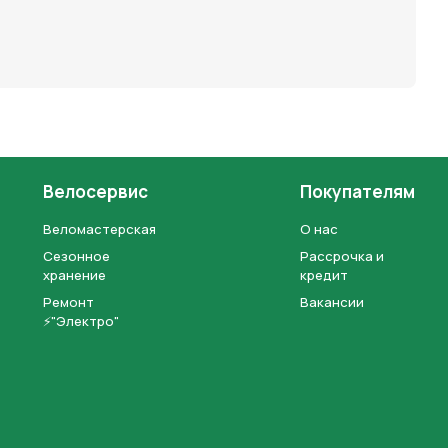
Велосервис
Покупателям
Веломастерская
О нас
Сезонное
Рассрочка и
хранение
кредит
Ремонт
Вакансии
⚡"Электро"