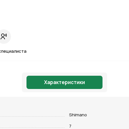
специалиста
Характеристики
Shimano
Отправить
7