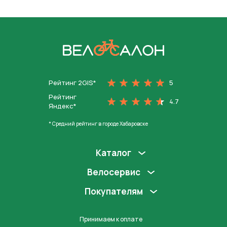
На главную
Рейтинг 2GIS*
5
Рейтинг
4.7
Яндекс*
* Средний рейтинг в городе Хабаровске
Каталог
Велосервис
Покупателям
Принимаем к оплате