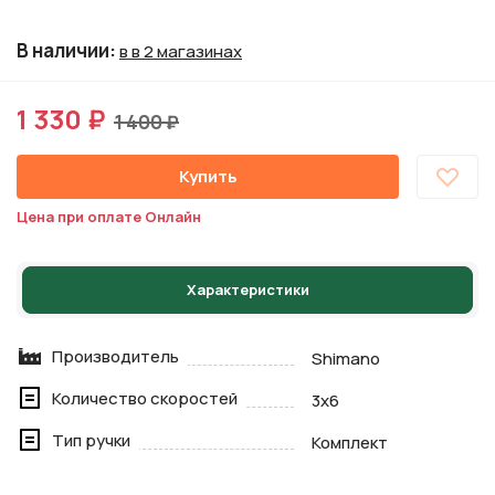
В наличии
:
в в 2 магазинах
1 330 ₽
1 400 ₽
Купить
Цена при оплате Онлайн
Характеристики
Производитель
Shimano
Количество скоростей
3х6
Тип ручки
Комплект