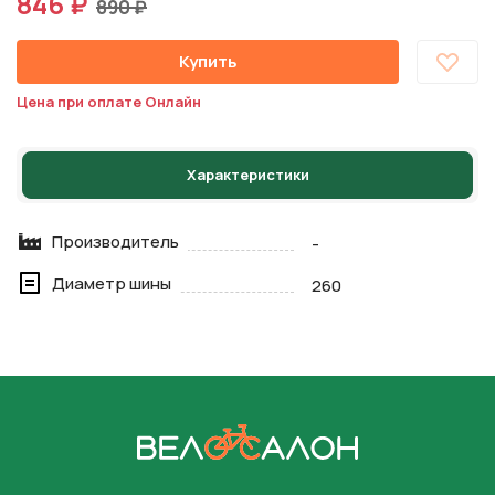
846 ₽
890 ₽
Купить
Цена при оплате Онлайн
Характеристики
Производитель
-
Диаметр шины
260
На главную