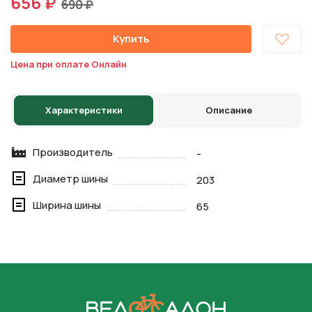
656 ₽
690 ₽
Купить
Цена при оплате Онлайн
Характеристики
Описание
Производитель
-
Диаметр шины
203
Ширина шины
65