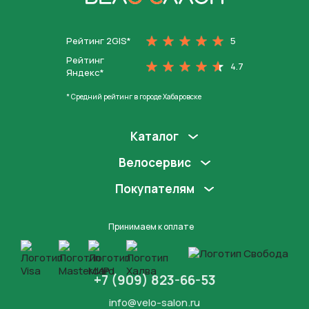
На главную
Рейтинг 2GIS*
5
Рейтинг
4.7
Яндекс*
* Средний рейтинг в городе Хабаровске
Каталог
Велосервис
Покупателям
Принимаем к оплате
+7 (909) 823-66-53
info@velo-salon.ru