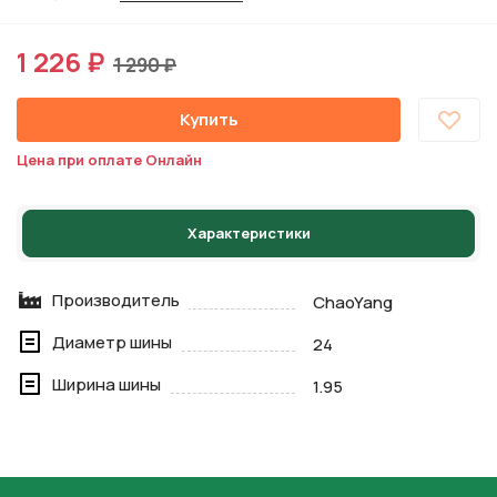
1 226 ₽
1 290 ₽
Купить
Цена при оплате Онлайн
Характеристики
Производитель
ChaoYang
Диаметр шины
24
Ширина шины
1.95