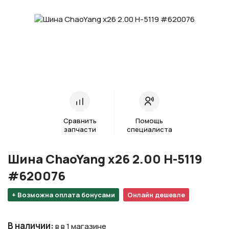
Сравнить
Помощь
запчасти
специалиста
Шина ChaoYang х26 2.00 H-5119
#620076
+ Возможна оплата бонусами
Онлайн дешевле
В наличии
:
в в 1 магазине