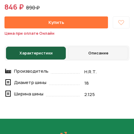
846 ₽
890 ₽
Купить
Цена при оплате Онлайн
Характеристики
Описание
Производитель
H.R.T.
Диаметр шины
18
Ширина шины
2.125