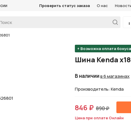
ссии
Проверить статус заказа
О нас
Новост
26801
+ Возможна оплата бонус
Шина Kenda х18 
В наличии
в 6 магазинах
Производитель: Kenda
846 ₽
890 ₽
Цена при оплате Онлайн