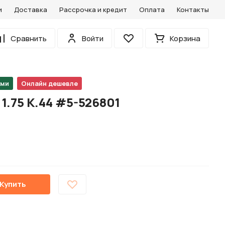
и
Доставка
Рассрочка и кредит
Оплата
Контакты
0
Сравнить
Войти
Корзина
Избранное
ами
Онлайн дешевле
1.75 K.44 #5-526801
Купить