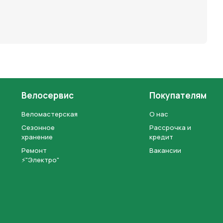
Велосервис
Покупателям
Веломастерская
О нас
Сезонное
Рассрочка и
хранение
кредит
Ремонт
Вакансии
⚡"Электро"