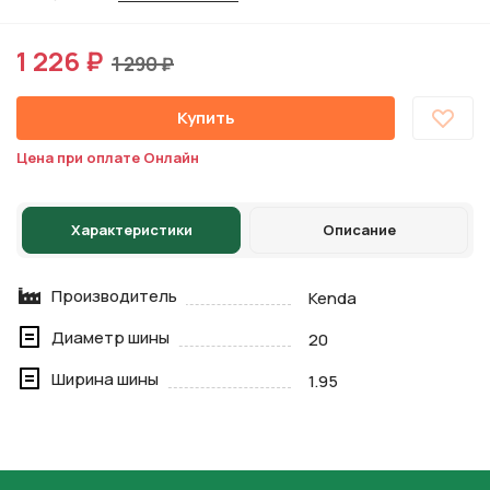
1 226 ₽
1 290 ₽
Купить
Цена при оплате Онлайн
Характеристики
Описание
Производитель
Kenda
Диаметр шины
20
Ширина шины
1.95