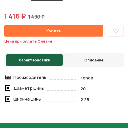
1 416 ₽
1 490 ₽
Купить
Цена при оплате Онлайн
Характеристики
Описание
Производитель
Kenda
Диаметр шины
20
Ширина шины
2.35