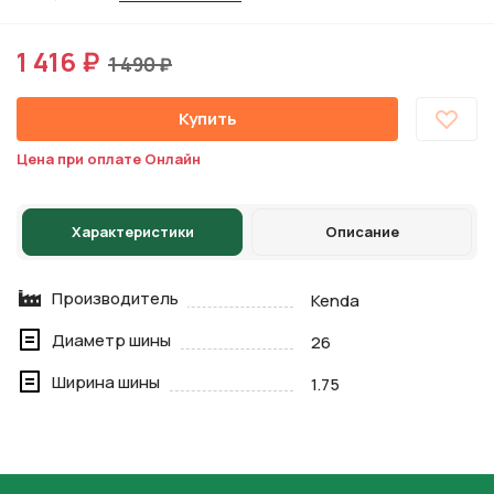
1 416 ₽
1 490 ₽
Купить
Цена при оплате Онлайн
Характеристики
Описание
Производитель
Kenda
Диаметр шины
26
Ширина шины
1.75