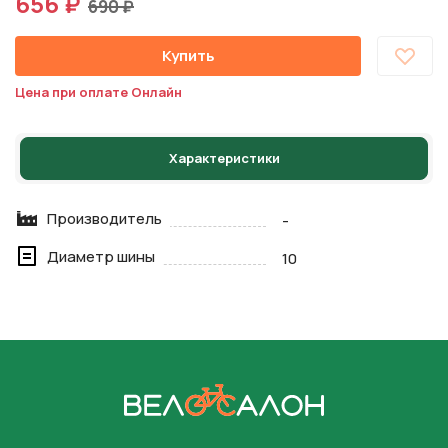
656 ₽
690 ₽
Купить
Цена при оплате Онлайн
Характеристики
Производитель
-
Диаметр шины
10
На главную