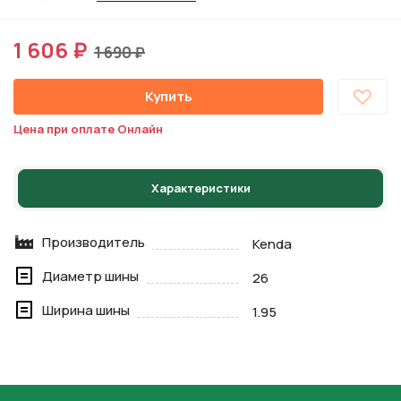
1 606 ₽
1 690 ₽
Купить
Цена при оплате Онлайн
Характеристики
Производитель
Kenda
Диаметр шины
26
Ширина шины
1.95