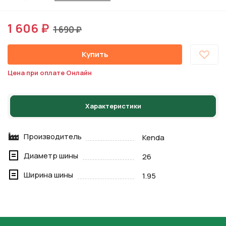
1 606 ₽
1 690 ₽
Купить
Цена при оплате Онлайн
Характеристики
Производитель
Kenda
Диаметр шины
26
Ширина шины
1.95