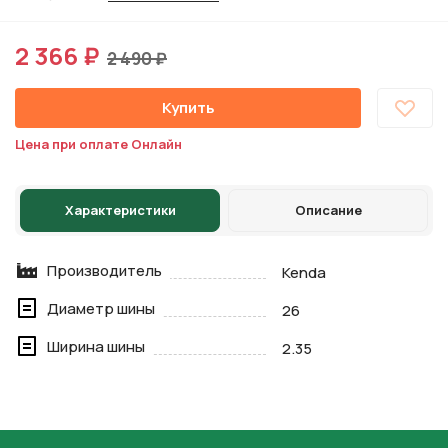
2 366 ₽
2 490 ₽
Купить
Цена при оплате Онлайн
Характеристики
Описание
Производитель
Kenda
Диаметр шины
26
Ширина шины
2.35