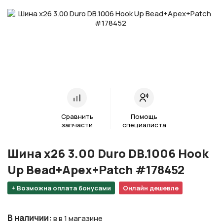
Сравнить
Помощь
запчасти
специалиста
Шина х26 3.00 Duro DB.1006 Hook
Up Bead+Apex+Patch #178452
+ Возможна оплата бонусами
Онлайн дешевле
В наличии
:
в в 1 магазине