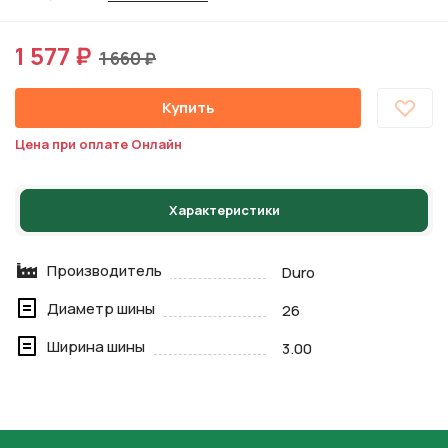
1 577 ₽
1 660 ₽
Купить
Цена при оплате Онлайн
Характеристики
Производитель
Duro
Диаметр шины
26
Ширина шины
3.00