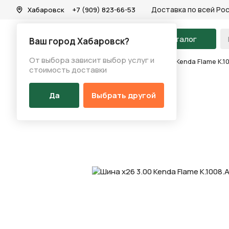
Доставка по всей Ро
Хабаровск
+7 (909) 823-66-53
На главную
Каталог
Ваш город Хабаровск?
От выбора зависит выбор услуг и
Каталог
/
Запчасти
/
Покрышка
/
Шина х26 3.00 Kenda Flame K.
стоимость доставки
Да
Выбрать другой