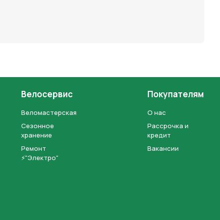
Велосервис
Покупателям
Веломастерская
О нас
Сезонное
Рассрочка и
хранение
кредит
Ремонт
Вакансии
⚡"Электро"