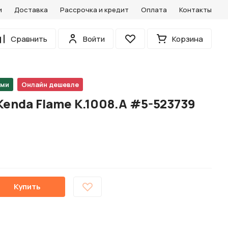
и
Доставка
Рассрочка и кредит
Оплата
Контакты
0
Сравнить
Войти
Корзина
Избранное
ами
Онлайн дешевле
Kenda Flame K.1008.A #5-523739
Купить