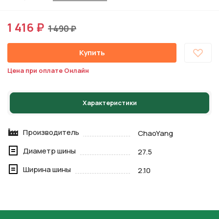
1 416 ₽
1 490 ₽
Купить
Цена при оплате Онлайн
Характеристики
Производитель
ChaoYang
Диаметр шины
27.5
Ширина шины
2.10