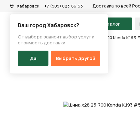
Доставка по всей Ро
Хабаровск
+7 (909) 823-66-53
На главную
Каталог
Ваш город Хабаровск?
От выбора зависит выбор услуг и
Каталог
/
Запчасти
/
Покрышка
/
Шина х28 25-700 Kenda K.193 
стоимость доставки
Да
Выбрать другой