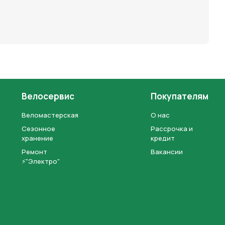
Велосервис
Покупателям
Веломастерская
О нас
Сезонное
Рассрочка и
хранение
кредит
Ремонт
Вакансии
⚡"Электро"