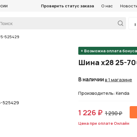
ссии
Проверить статус заказа
О нас
Новост
#5-525429
+ Возможна оплата бонус
Шина х28 25-70
В наличии
в 1 магазине
Производитель: Kenda
1 226 ₽
1 290 ₽
Цена при оплате Онлайн