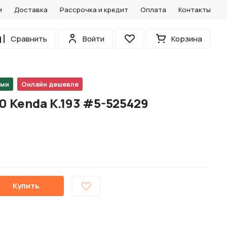
и
Доставка
Рассрочка и кредит
Оплата
Контакты
0
Сравнить
Войти
Корзина
Избранное
ами
Онлайн дешевле
0 Kenda K.193 #5-525429
Купить