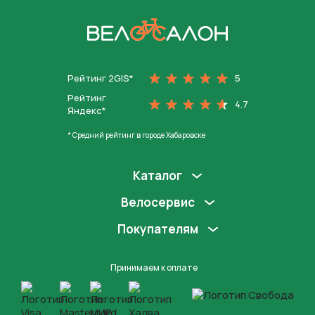
На главную
Рейтинг 2GIS*
5
Рейтинг
4.7
Яндекс*
* Средний рейтинг в городе Хабаровске
Каталог
Велосервис
Покупателям
Принимаем к оплате