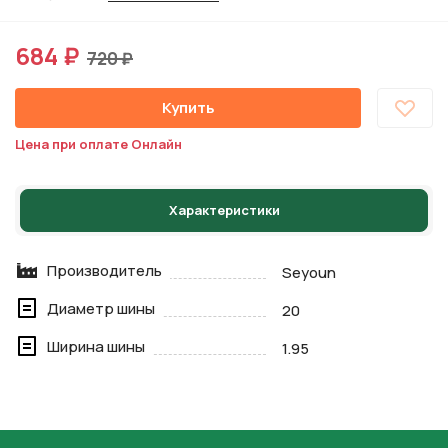
684 ₽
720 ₽
Купить
Цена при оплате Онлайн
Характеристики
Производитель
Seyoun
Диаметр шины
20
Ширина шины
1.95