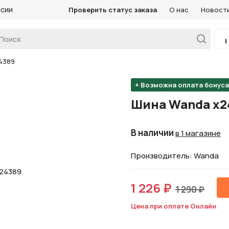
ссии
Проверить статус заказа
О нас
Новост
24389
+ Возможна оплата бонус
Шина Wanda х24
В наличии
в 1 магазине
Производитель: Wanda
1 226 ₽
1 290 ₽
Цена при оплате Онлайн