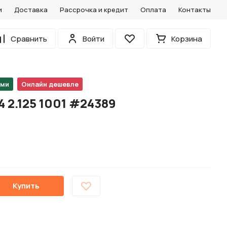
и
Доставка
Рассрочка и кредит
Оплата
Контакты
0
Сравнить
Войти
Корзина
Избранное
ами
Онлайн дешевле
 2.125 1001 #24389
Купить