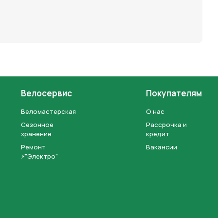
Велосервис
Покупателям
Веломастерская
О нас
Сезонное
Рассрочка и
хранение
кредит
Ремонт
Вакансии
⚡"Электро"