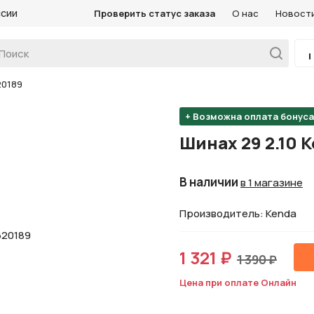
ссии
Проверить статус заказа
О нас
Новост
20189
+ Возможна оплата бонус
Шинах 29 2.10 K
В наличии
в 1 магазине
Производитель: Kenda
1 321 ₽
1 390 ₽
Цена при оплате Онлайн