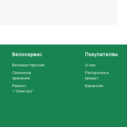
Велосервис
Покупателям
Веломастерская
О нас
Сезонное
Рассрочка и
хранение
кредит
Ремонт
Вакансии
⚡"Электро"