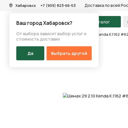
Доставка по всей Ро
Хабаровск
+7 (909) 823-66-53
На главную
Каталог
Ваш город Хабаровск?
От выбора зависит выбор услуг и
Каталог
/
Запчасти
/
Покрышка
/
Шинах 29 2.10 Kenda K.1162 #6
стоимость доставки
Да
Выбрать другой