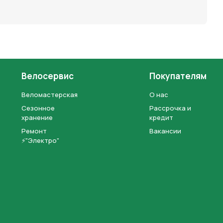
Велосервис
Покупателям
Веломастерская
О нас
Сезонное
Рассрочка и
хранение
кредит
Ремонт
Вакансии
⚡"Электро"