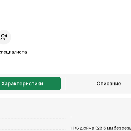
специалиста
Характеристики
Описание
Отправить
-
1 1/8 дюйма (28.6 мм безрез
на кнопку “Отправить заявку”, вы даете
согласие на обработку