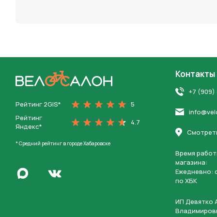
персона
Контакты
На главную
+7 (909)
Рейтинг 2GIS*
5
info@vel
Рейтинг
4.7
Яндекс*
Смотреть
* Средний рейтинг в городе Хабаровске
Время работ
магазина:
Написать в Max
Ежедневно: c
Перейти во Вконтакте
по ХБК
ИП Девятко 
Владимиров