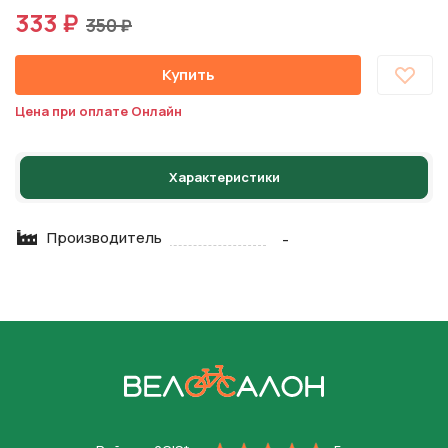
333 ₽
350 ₽
Купить
Цена при оплате Онлайн
Характеристики
Производитель
-
На главную