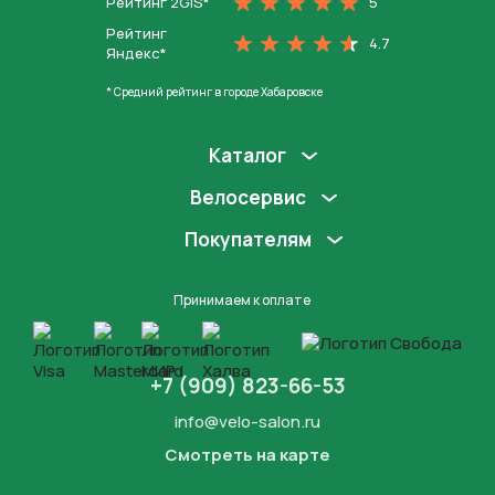
Рейтинг 2GIS*
5
Рейтинг
4.7
Яндекс*
* Средний рейтинг в городе Хабаровске
Каталог
Велосервис
Покупателям
Принимаем к оплате
+7 (909) 823-66-53
info@velo-salon.ru
Смотреть на карте
Закрыть