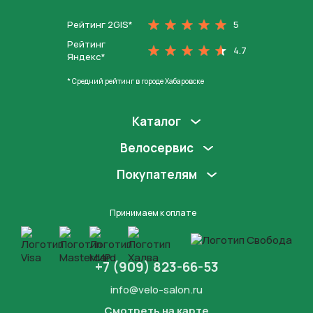
Рейтинг 2GIS*
5
Рейтинг
4.7
Яндекс*
* Средний рейтинг в городе Хабаровске
Каталог
Велосервис
Покупателям
Принимаем к оплате
+7 (909) 823-66-53
info@velo-salon.ru
Смотреть на карте