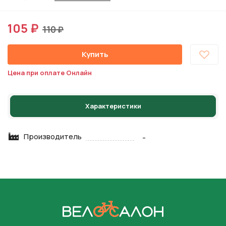
105 ₽
110 ₽
Купить
Цена при оплате Онлайн
Характеристики
Производитель
-
На главную