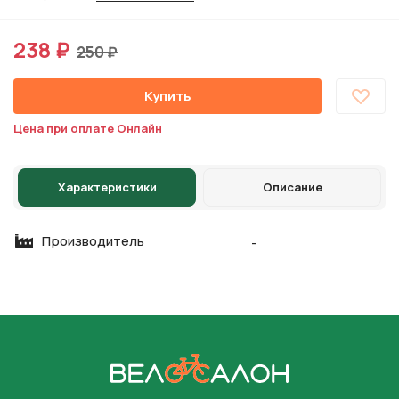
238 ₽
250 ₽
Купить
Цена при оплате Онлайн
Характеристики
Описание
Производитель
-
На главную