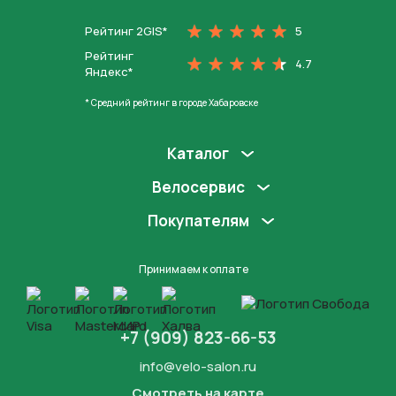
Рейтинг 2GIS*
5
Рейтинг
4.7
Яндекс*
* Средний рейтинг в городе Хабаровске
Каталог
Велосервис
Покупателям
Принимаем к оплате
+7 (909) 823-66-53
info@velo-salon.ru
Смотреть на карте