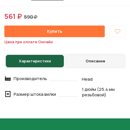
561 ₽
590 ₽
Купить
Цена при оплате Онлайн
Характеристики
Описание
Производитель
Head
1 дюйм (25.4 мм
Размер штока вилки
резьбовой)