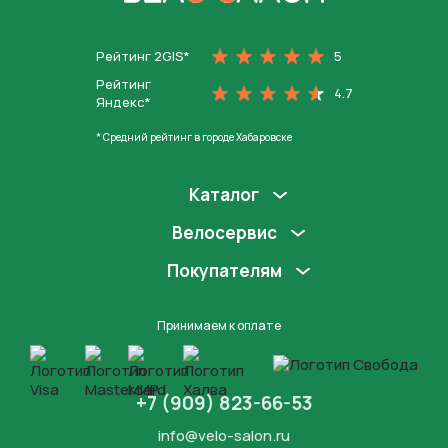
На главную
Рейтинг 2GIS*
5
Рейтинг
4.7
Яндекс*
* Средний рейтинг в городе Хабаровске
Каталог
Велосервис
Покупателям
Принимаем к оплате
+7 (909) 823-66-53
info@velo-salon.ru