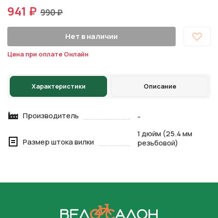
941 ₽
990 ₽
Нет в наличии
Цена при оплате Онлайн
Характеристики
Описание
Производитель
-
1 дюйм (25.4 мм
Размер штока вилки
резьбовой)