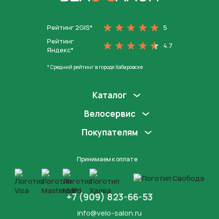
На главную
Рейтинг 2GIS*
5
Рейтинг
4.7
Яндекс*
* Средний рейтинг в городе Хабаровске
Каталог
Велосервис
Покупателям
Принимаем к оплате
+7 (909) 823-66-53
info@velo-salon.ru