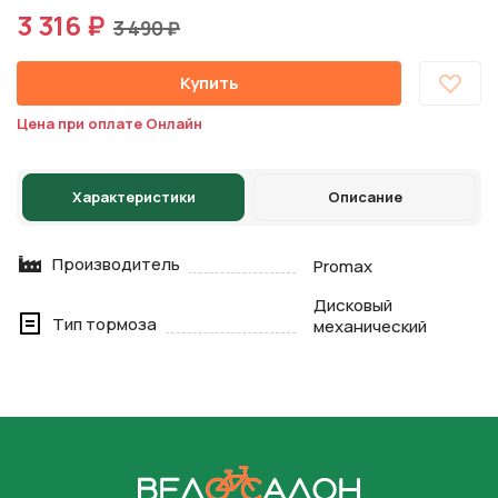
3 316 ₽
3 490 ₽
Купить
Цена при оплате Онлайн
Характеристики
Описание
Производитель
Promax
Дисковый
Тип тормоза
механический