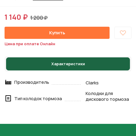
1 140 ₽
1 200 ₽
Купить
Цена при оплате Онлайн
Характеристики
Производитель
Clarks
Колодки для
Тип колодок тормоза
дискового тормоза