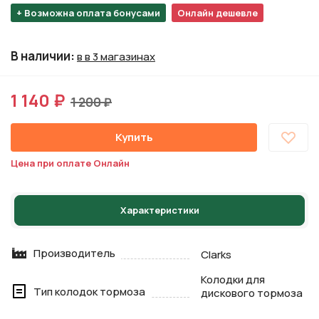
+ Возможна оплата бонусами
Онлайн дешевле
В наличии
:
в в 3 магазинах
1 140 ₽
1 200 ₽
Купить
Цена при оплате Онлайн
Характеристики
Производитель
Clarks
Колодки для
Тип колодок тормоза
дискового тормоза