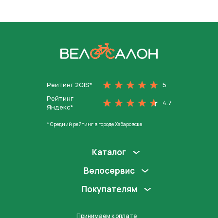
На главную
Рейтинг 2GIS*
5
Рейтинг
4.7
Яндекс*
* Средний рейтинг в городе Хабаровске
Каталог
Велосервис
Покупателям
Принимаем к оплате