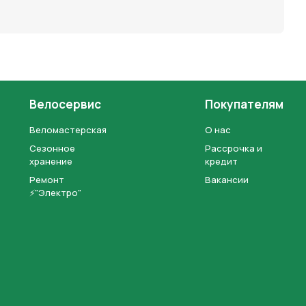
Велосервис
Покупателям
Веломастерская
О нас
Сезонное
Рассрочка и
хранение
кредит
Ремонт
Вакансии
⚡"Электро"