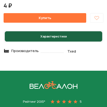
4 ₽
Купить
Характеристики
Производитель
Txed
На главную
Рейтинг 2GIS*
5