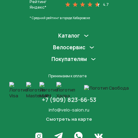
Рейтинг
4.7
Яндекс*
* Средний рейтинг в городе Хабаровске
Каталог
Велосервис
Покупателям
Принимаем к оплате
+7 (909) 823-66-53
info@velo-salon.ru
Смотреть на карте
Закрыть
Написать в WhatsApp
Перейти в Инстаграм
Написать в Телеграм
Перейти во Вконта