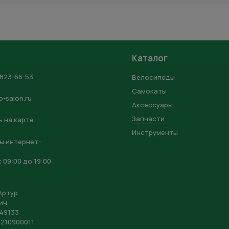
Каталог
 823-66-53
Велосипеды
Самокаты
o-salon.ru
Аксессуары
Запчасти
 на карте
Инструменты
ы интернет-
 09:00 до 19:00
Артур
ич
49133
210900011