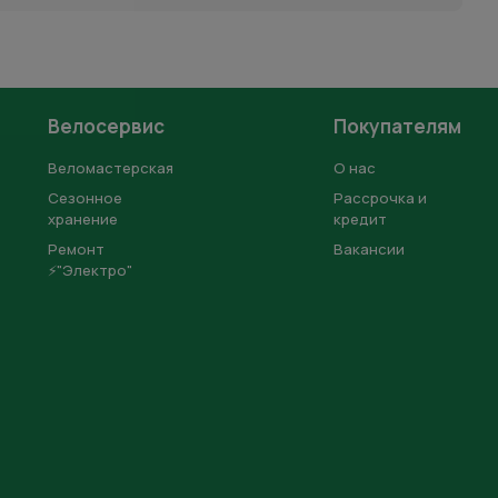
Велосервис
Покупателям
Веломастерская
О нас
Сезонное
Рассрочка и
хранение
кредит
Ремонт
Вакансии
⚡"Электро"