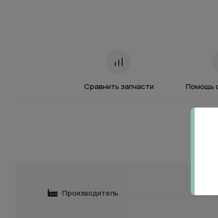
Сравнить запчасти
Помощь 
Производитель
Нажимая 
персона