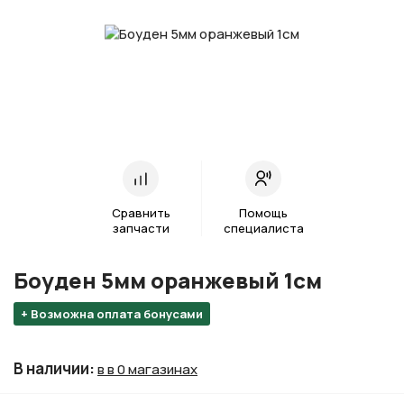
Сравнить
Помощь
запчасти
специалиста
Боуден 5мм оранжевый 1см
+ Возможна оплата бонусами
В наличии
:
в в 0 магазинах