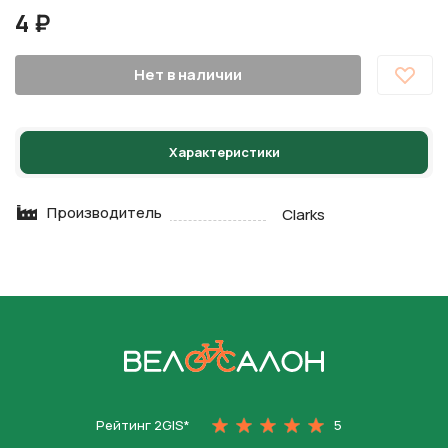
4 ₽
Нет в наличии
Характеристики
Производитель
Clarks
На главную
Рейтинг 2GIS*
5