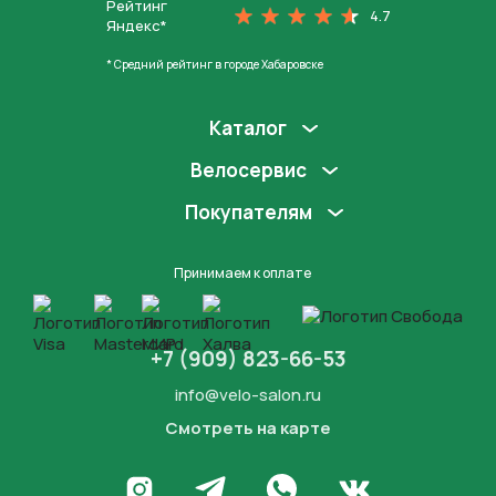
Рейтинг
4.7
Яндекс*
* Средний рейтинг в городе Хабаровске
Каталог
Велосервис
Покупателям
Принимаем к оплате
+7 (909) 823-66-53
info@velo-salon.ru
Смотреть на карте
Закрыть
Написать в WhatsApp
Перейти в Инстаграм
Написать в Телеграм
Перейти во Вконта