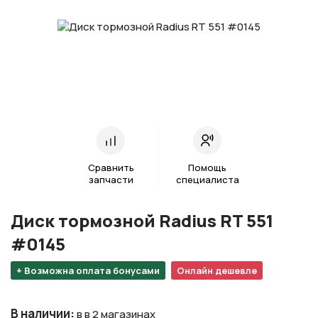
Сравнить
Помощь
запчасти
специалиста
Диск тормозной Radius RT 551
#0145
+ Возможна оплата бонусами
Онлайн дешевле
В наличии
:
в в 2 магазинах