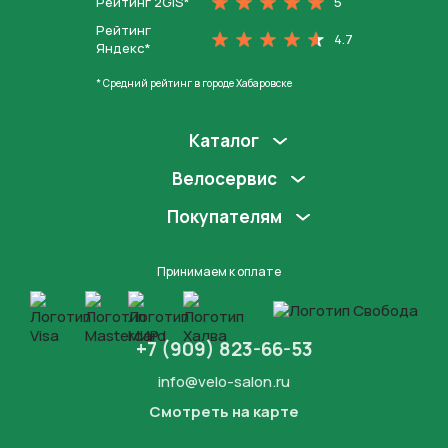
Рейтинг 2GIS*
5
Рейтинг
4.7
Яндекс*
* Средний рейтинг в городе Хабаровске
Каталог
Велосервис
Покупателям
Принимаем к оплате
+7 (909) 823-66-53
info@velo-salon.ru
Смотреть на карте
Закрыть