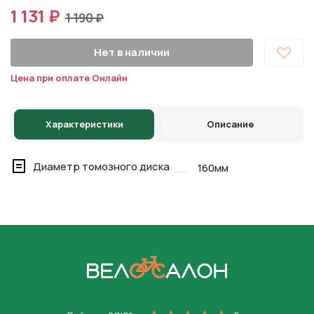
1 131 ₽
1 190 ₽
Нет в наличии
Цена при оплате Онлайн
Характеристики
Описание
Диаметр томозного диска
160мм
На главную