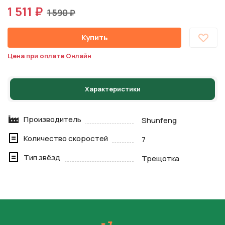
1 511 ₽
1 590 ₽
Купить
Цена при оплате Онлайн
Характеристики
Производитель
Shunfeng
Количество скоростей
7
Тип звёзд
Трещотка