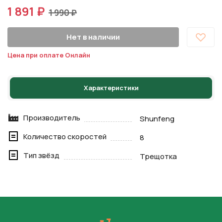
1 891 ₽
1 990 ₽
Нет в наличии
Цена при оплате Онлайн
Характеристики
Производитель
Shunfeng
Количество скоростей
8
Тип звёзд
Трещотка